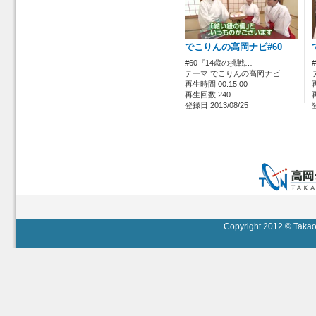
でこりんの高岡ナビ#60
#60『14歳の挑戦…
テーマ でこりんの高岡ナビ
再生時間 00:15:00
再生回数 240
登録日 2013/08/25
Copyright 2012 © Takaok