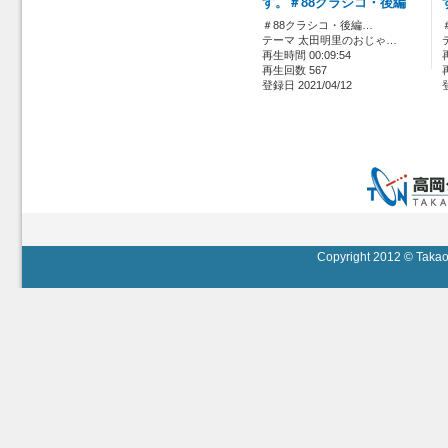
す。＃88クラシコ・後編
＃88クラシコ・後編…
テーマ 太田明里のおじゃ…
再生時間 00:09:54
再生回数 567
登録日 2021/04/12
Copyright 2012 © Takaok