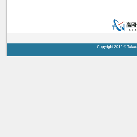
Copyright 2012 © Takaok