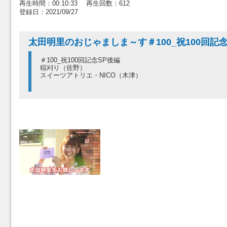
再生時間：00:10:33 再生回数：612
登録日：2021/09/27
太田明里のおじゃましま～す＃100_祝100回記念
＃100_祝100回記念SP後編
稲刈り（佐野）
スイーツアトリエ・NICO（木津）