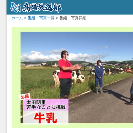
ホーム
>
番組・写真一覧
> 番組・写真詳細