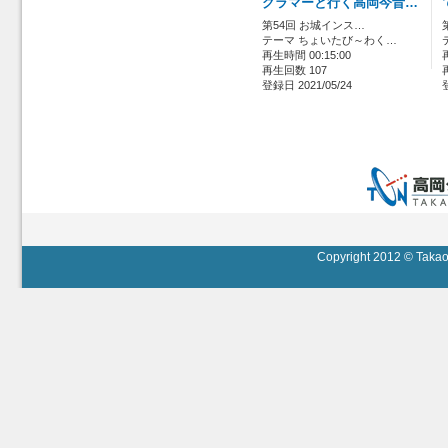
グラマーと行く高岡今昔…
第54回 お城インス…
テーマ ちょいたび～わく…
再生時間 00:15:00
再生回数 107
登録日 2021/05/24
Copyright 2012 © Takaok