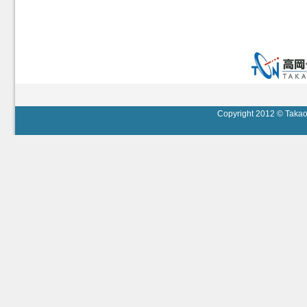
Copyright 2012 © Takaok