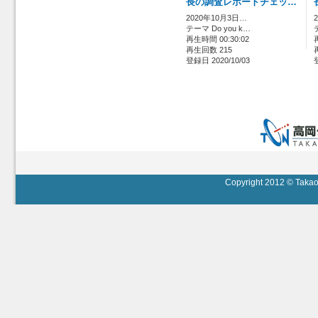
長の調査レポートチェッ…
2020年10月3日…
テーマ Do you k…
再生時間 00:30:02
再生回数 215
登録日 2020/10/03
Copyright 2012 © Takaok