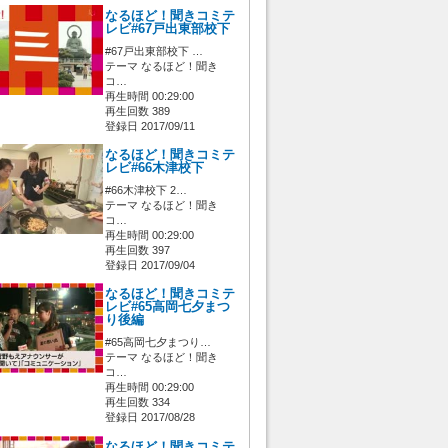
なるほど！聞きコミテ
レビ#67戸出東部校下
#67戸出東部校下 …
テーマ なるほど！聞き
コ…
再生時間 00:29:00
再生回数 389
登録日 2017/09/11
なるほど！聞きコミテ
レビ#66木津校下
#66木津校下 2…
テーマ なるほど！聞き
コ…
再生時間 00:29:00
再生回数 397
登録日 2017/09/04
なるほど！聞きコミテ
レビ#65高岡七夕まつ
り後編
#65高岡七夕まつり…
テーマ なるほど！聞き
コ…
再生時間 00:29:00
再生回数 334
登録日 2017/08/28
なるほど！聞きコミテ