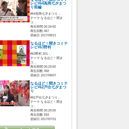
レビ#64高岡七夕まつ
り前編
#64高岡七夕まつり…
テーマ なるほど！聞き
コ…
再生時間 00:29:00
再生回数 467
登録日 2017/08/21
なるほど！聞きコミテ
レビ#63野村
#63野村 201…
テーマ なるほど！聞き
コ…
再生時間 00:29:00
再生回数 358
登録日 2017/08/07
なるほど！聞きコミテ
レビ#62戸出七夕まつ
り
#62戸出七夕まつり…
テーマ なるほど！聞き
コ…
再生時間 00:29:00
再生回数 593
登録日 2017/07/31