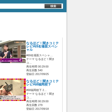
なるほど！聞きコミテ
レビ#69名場面スペシ
ャル
#69名場面スペシャ…
テーマ なるほど！聞き
コ…
再生時間 00:29:00
再生回数 540
登録日 2017/09/25
なるほど！聞きコミテ
レビ#68福岡校下
#68福岡校下 2…
テーマ なるほど！聞き
コ…
再生時間 00:29:00
再生回数 279
登録日 2017/09/18