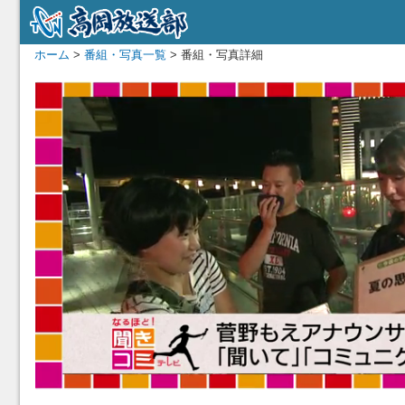
ホーム
>
番組・写真一覧
> 番組・写真詳細