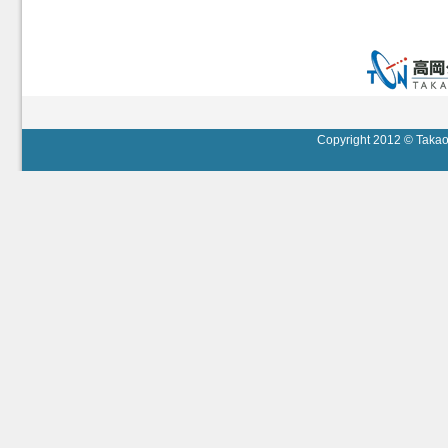
Copyright 2012 © Takaok