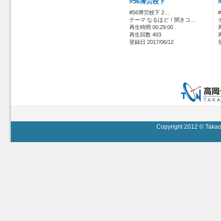
#56博労校下
#56博労校下 2…
テーマ なるほど！聞きコ…
再生時間 00:29:00
再生回数 403
登録日 2017/06/12
Copyright 2012 © Takaok