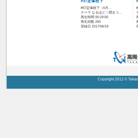
#57定塚校下
#57定塚校下（6月…
テーマ なるほど！聞きコ…
再生時間 00:29:00
再生回数 260
登録日 2017/06/19
Copyright 2012 © Takaok