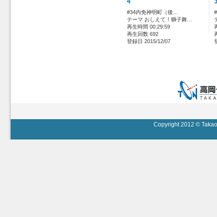
4
#34内免神明町（後…
テーマ おしえて！獅子舞…
再生時間 00:29:59
再生回数 692
登録日 2015/12/07
Copyright 2012 © Takaok