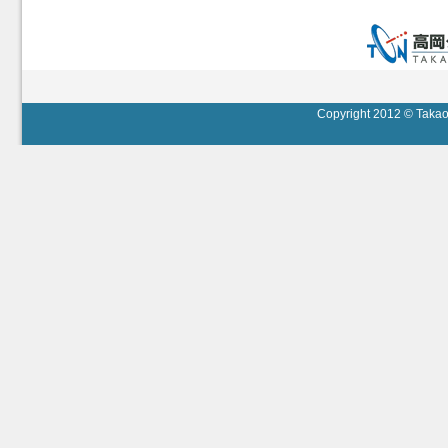
Copyright 2012 © Takaok