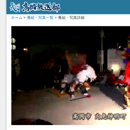
ホーム
>
番組・写真一覧
> 番組・写真詳細