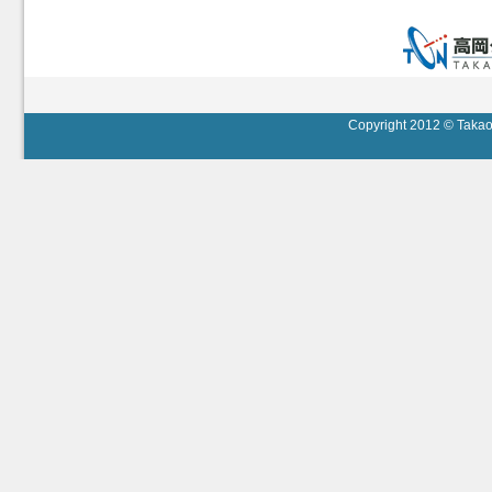
Copyright 2012 © Takaok