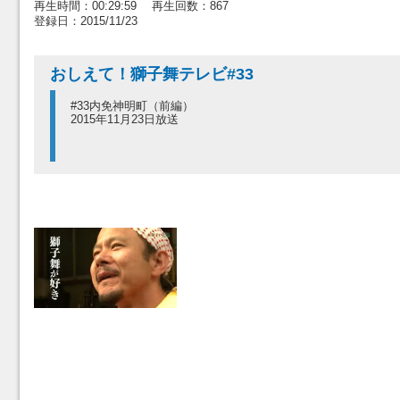
再生時間：00:29:59 再生回数：867
登録日：2015/11/23
おしえて！獅子舞テレビ#33
#33内免神明町（前編）
2015年11月23日放送