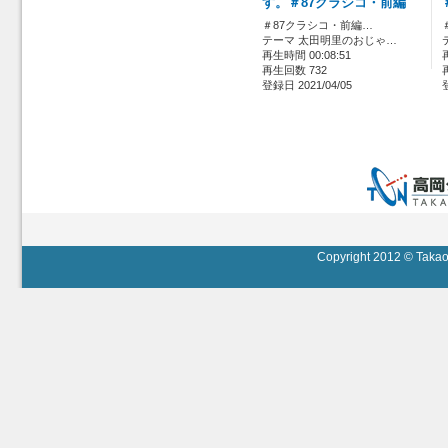
す。＃87クラシコ・前編
＃87クラシコ・前編…
テーマ 太田明里のおじゃ…
再生時間 00:08:51
再生回数 732
登録日 2021/04/05
Copyright 2012 © Takaok