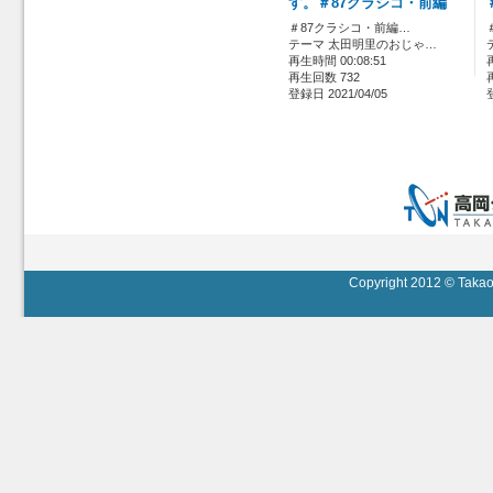
す。＃87クラシコ・前編
＃87クラシコ・前編…
テーマ 太田明里のおじゃ…
再生時間 00:08:51
再生回数 732
登録日 2021/04/05
Copyright 2012 © Takaok