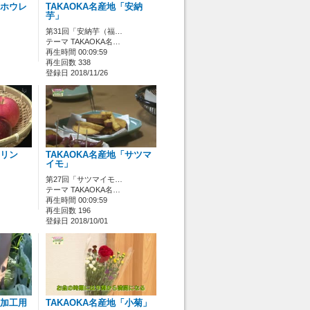
「ホウレ
TAKAOKA名産地「安納
芋」
第31回「安納芋（福…
テーマ TAKAOKA名…
再生時間 00:09:59
再生回数 338
登録日 2018/11/26
「リン
TAKAOKA名産地「サツマ
イモ」
第27回「サツマイモ…
テーマ TAKAOKA名…
再生時間 00:09:59
再生回数 196
登録日 2018/10/01
「加工用
TAKAOKA名産地「小菊」