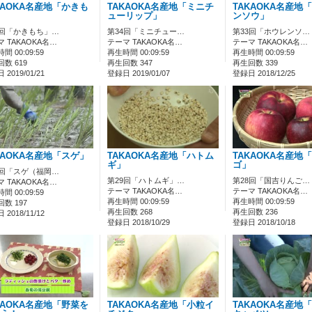
KAOKA名産地「かきも
TAKAOKA名産地「ミニチ
TAKAOKA名産地
ューリップ」
ンソウ」
5回「かきもち」…
第34回「ミニチュー…
第33回「ホウレンソ…
 TAKAOKA名…
テーマ TAKAOKA名…
テーマ TAKAOKA名…
間 00:09:59
再生時間 00:09:59
再生時間 00:09:59
数 619
再生回数 347
再生回数 339
2019/01/21
登録日 2019/01/07
登録日 2018/12/25
KAOKA名産地「スゲ」
TAKAOKA名産地「ハトム
TAKAOKA名産地
ギ」
ゴ」
0回「スゲ（福岡…
第29回「ハトムギ」…
第28回「国吉りんご…
 TAKAOKA名…
テーマ TAKAOKA名…
テーマ TAKAOKA名…
間 00:09:59
再生時間 00:09:59
再生時間 00:09:59
数 197
再生回数 268
再生回数 236
2018/11/12
登録日 2018/10/29
登録日 2018/10/18
KAOKA名産地「野菜を
TAKAOKA名産地「小粒イ
TAKAOKA名産地