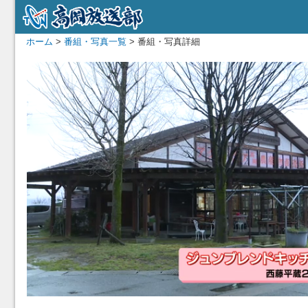
ホーム
>
番組・写真一覧
> 番組・写真詳細