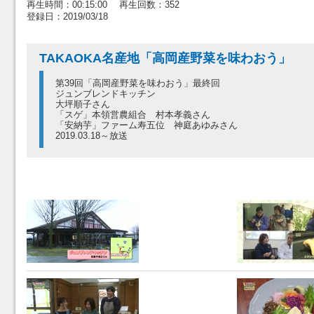
再生時間：00:15:00 再生回数：352
登録日：2019/03/18
TAKAOKA名産地「高岡産野菜を味わおう」
第39回「高岡産野菜を味わおう」最終回
ジュンブレンドキッチン
大坪順子さん
「スゲ」本領営農組合 村本孝義さん
「安納芋」ファーム寿五位 神庭あゆみさん
2019.03.18～放送