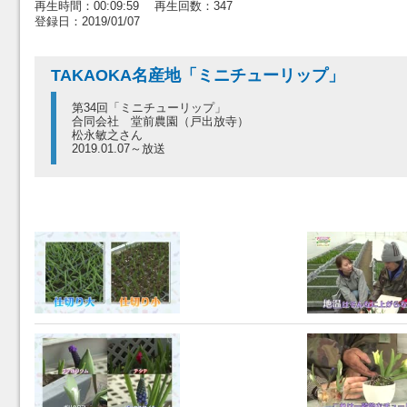
再生時間：00:09:59 再生回数：347
登録日：2019/01/07
TAKAOKA名産地「ミニチューリップ」
第34回「ミニチューリップ」
合同会社 堂前農園（戸出放寺）
松永敏之さん
2019.01.07～放送