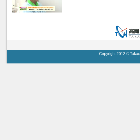
Copyright 2012 © Takaok