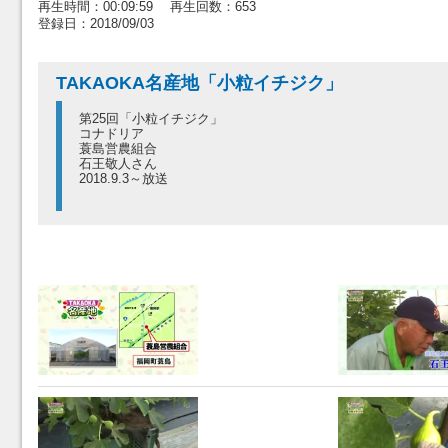
再生時間：00:09:59 再生回数：653
登録日：2018/09/03
TAKAOKA名産地「小粒イチジク」
第25回「小粒イチジク」
コナドリア
蓑島営農組合
石王敬人さん
2018.9.3～放送