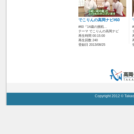
でこりんの高岡ナビ#60
#60『14歳の挑戦…
テーマ でこりんの高岡ナビ
再生時間 00:15:00
再生回数 240
登録日 2013/08/25
Copyright 2012 © Takaok