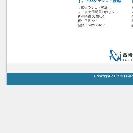
す。＃88クラシコ・後編
＃88クラシコ・後編…
テーマ 太田明里のおじゃ…
再生時間 00:09:54
再生回数 567
登録日 2021/04/12
Copyright 2012 © Takaok