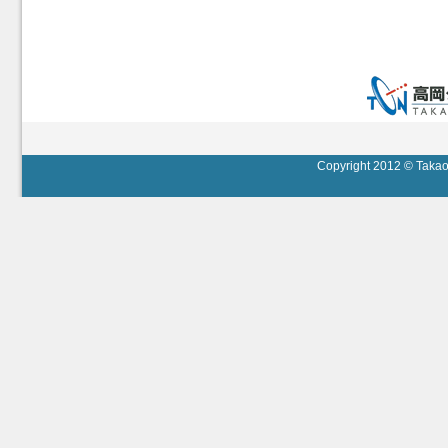
Copyright 2012 © Takaok