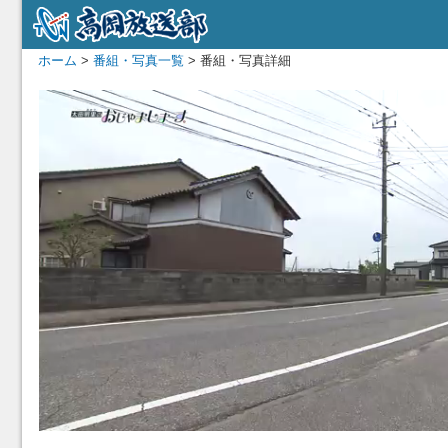
ホーム
>
番組・写真一覧
> 番組・写真詳細