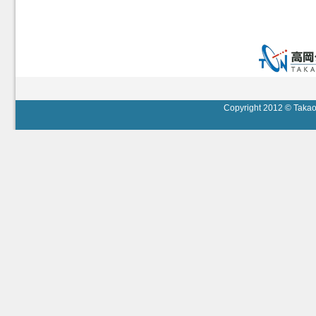
Copyright 2012 © Takaok