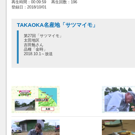
再生時間：00:09:59 再生回数：196
登録日：2018/10/01
TAKAOKA名産地「サツマイモ」
第27回「サツマイモ」
太田地区
吉田勉さん
品種「金時」
2018.10.1～放送