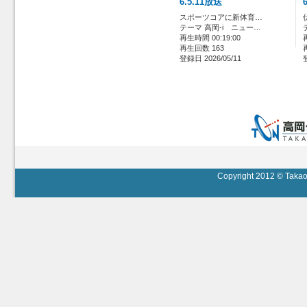
6.5.11放送
スポーツコアに新体育…
テーマ 高岡-i ニュー…
再生時間 00:19:00
再生回数 163
登録日 2026/05/11
Copyright 2012 © Takaok