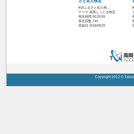
さと名人検定
#18ふるさと名人検…
テーマ 高岡しっとる検定
再生時間 00:29:59
再生回数 744
登録日 2018/06/25
Copyright 2012 © Takaok