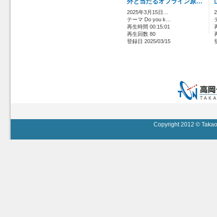
外と当たるオフライン原…
2025年3月15日…
テーマ Do you k…
再生時間 00:15:01
再生回数 80
登録日 2025/03/15
Copyright 2012 © Takaok