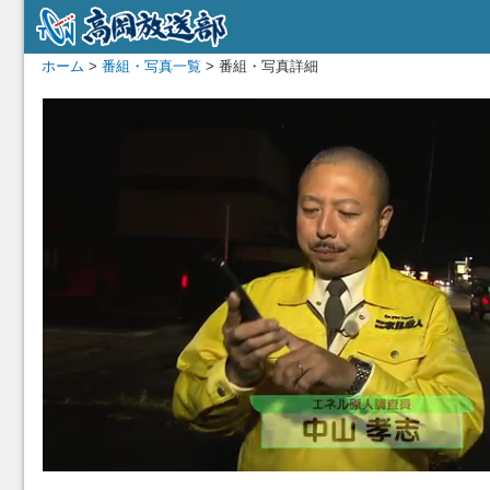
ホーム
>
番組・写真一覧
> 番組・写真詳細