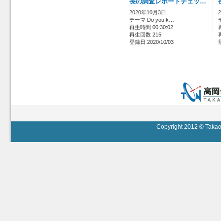
長の調査レポートチェッ…
2020年10月3日…
テーマ Do you k…
再生時間 00:30:02
再生回数 215
登録日 2020/10/03
Copyright 2012 © Takaok