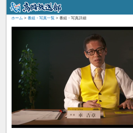
ホーム
>
番組・写真一覧
> 番組・写真詳細