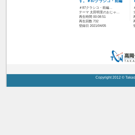
す。＃87クラシコ・前編
＃87クラシコ・前編…
テーマ 太田明里のおじゃ…
再生時間 00:08:51
再生回数 732
登録日 2021/04/05
Copyright 2012 © Takaok