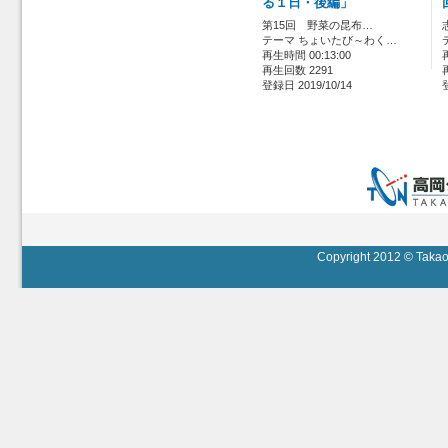
る１日・後編」
第15回 野菜の昆布…
テーマ ちょいたび～わく…
再生時間 00:13:00
再生回数 2291
登録日 2019/10/14
Copyright 2012 © Takaok