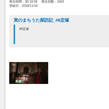
再生時間：00:19:59 再生回数：2443
登録日：2018/11/19
寅のまちうた探訪記_#6定塚
#6定塚