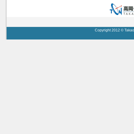
Copyright 2012 © Takaok