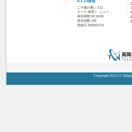
6.1.13放送
二十歳の集い 112…
テーマ 高岡-i ニュー…
再生時間 00:19:00
再生回数 243
登録日 2026/01/13
Copyright 2012 © Takaok