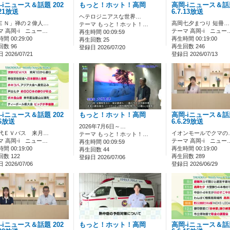
-iニュース＆話題 202
もっと！ホット！高岡
高岡-iニュース＆話題
.21放送
6.7.13放送
ヘテロジニアスな世界…
ＥＮ」禅の２偉人…
高岡七夕まつり 短冊…
テーマ もっと！ホット！…
マ 高岡-i ニュー…
テーマ 高岡-i ニュー
再生時間 00:09:59
間 00:29:00
再生時間 00:19:00
再生回数 25
数 96
再生回数 246
登録日 2026/07/20
2026/07/21
登録日 2026/07/13
-iニュース＆話題 202
もっと！ホット！高岡
高岡-iニュース＆話題
.6放送
6.6.29放送
2026年7月6日～…
代ＥＶバス 来月…
イオンモールでクマの
テーマ もっと！ホット！…
マ 高岡-i ニュー…
テーマ 高岡-i ニュー
再生時間 00:09:59
間 00:19:00
再生時間 00:19:00
再生回数 44
数 122
再生回数 289
登録日 2026/07/06
2026/07/06
登録日 2026/06/29
-iニュース＆話題 202
もっと！ホット！高岡
高岡-iニュース＆話題