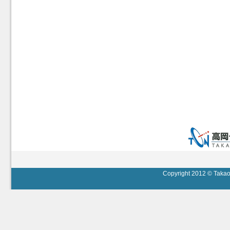
Copyright 2012 © Takaok