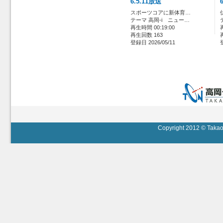
6.5.11放送
スポーツコアに新体育…
テーマ 高岡-i ニュー…
再生時間 00:19:00
再生回数 163
登録日 2026/05/11
Copyright 2012 © Takaok