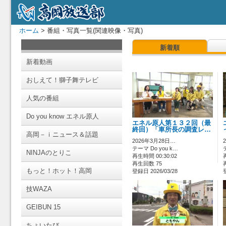
ホーム
> 番組・写真一覧(関連映像・写真)
新着順
新着動画
おしえて！獅子舞テレビ
人気の番組
Do you know エネル原人
エネル原人第１３２回（最
終回）「車所長の調査レ…
高岡－ｉニュース＆話題
2026年3月28日…
テーマ Do you k…
NINJAのとりこ
再生時間 00:30:02
再生回数 75
もっと！ホット！高岡
登録日 2026/03/28
技WAZA
GEIBUN 15
ちょいたび