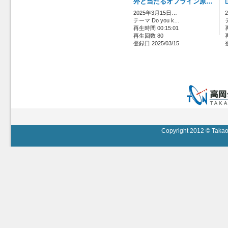
外と当たるオフライン原…
2025年3月15日…
テーマ Do you k…
再生時間 00:15:01
再生回数 80
登録日 2025/03/15
Copyright 2012 © Takaok