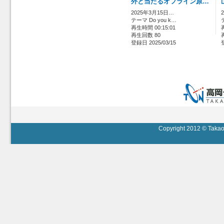
外と当たるオフライン原…
2025年3月15日…
テーマ Do you k…
再生時間 00:15:01
再生回数 80
登録日 2025/03/15
Copyright 2012 © Takaok