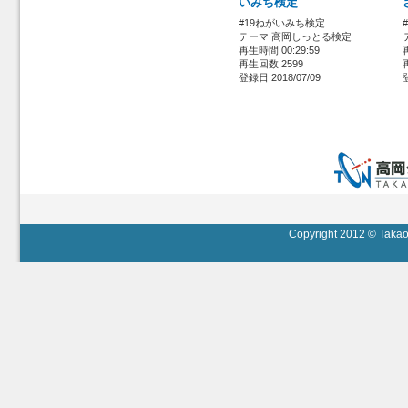
いみち検定
#19ねがいみち検定…
テーマ 高岡しっとる検定
再生時間 00:29:59
再生回数 2599
登録日 2018/07/09
Copyright 2012 © Takaok