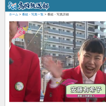
ホーム
>
番組・写真一覧
> 番組・写真詳細