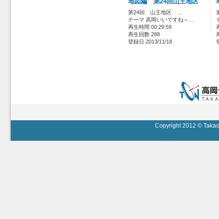
地図編 第24回山王地区
第24回 山王地区 …
テーマ 高岡いいですね～…
再生時間 00:29:59
再生回数 288
登録日 2013/11/18
Copyright 2012 © Takaok