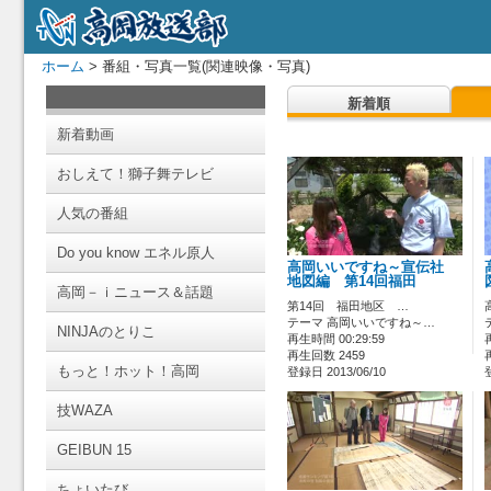
ホーム
> 番組・写真一覧(関連映像・写真)
新着順
新着動画
おしえて！獅子舞テレビ
人気の番組
Do you know エネル原人
高岡いいですね～宣伝社
地図編 第14回福田
高岡－ｉニュース＆話題
第14回 福田地区 …
テーマ 高岡いいですね～…
NINJAのとりこ
再生時間 00:29:59
再生回数 2459
もっと！ホット！高岡
登録日 2013/06/10
技WAZA
GEIBUN 15
ちょいたび