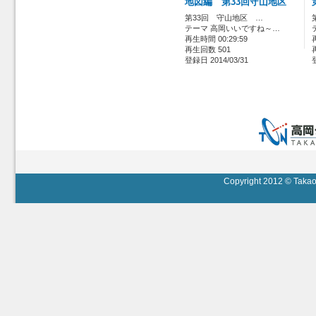
地図編 第33回守山地区
第33回 守山地区 …
テーマ 高岡いいですね～…
再生時間 00:29:59
再生回数 501
登録日 2014/03/31
Copyright 2012 © Takaok