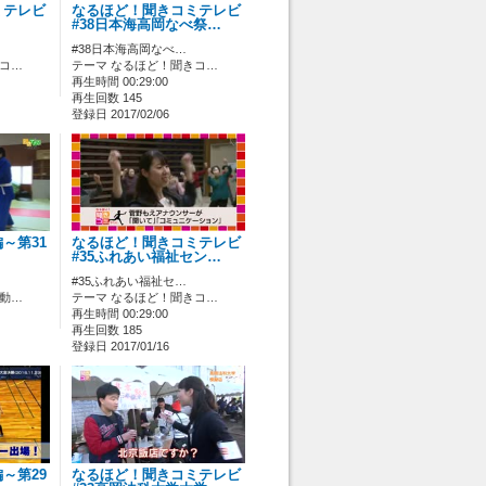
ミテレビ
なるほど！聞きコミテレビ
#38日本海高岡なべ祭…
#38日本海高岡なべ…
きコ…
テーマ なるほど！聞きコ…
再生時間 00:29:00
再生回数 145
登録日 2017/02/06
～第31
なるほど！聞きコミテレビ
#35ふれあい福祉セン…
#35ふれあい福祉セ…
活動…
テーマ なるほど！聞きコ…
再生時間 00:29:00
再生回数 185
登録日 2017/01/16
～第29
なるほど！聞きコミテレビ