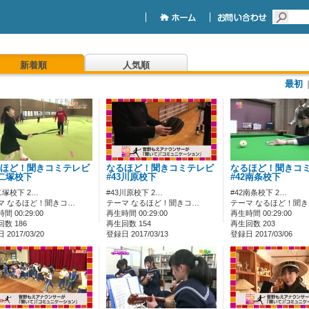
新着順
人気順
最初
ほど！聞きコミテレビ
なるほど！聞きコミテレビ
なるほど！聞きコ
4二塚校下
#43川原校下
#42南条校下
二塚校下 2…
#43川原校下 2…
#42南条校下 2…
マ なるほど！聞きコ…
テーマ なるほど！聞きコ…
テーマ なるほど！聞
間 00:29:00
再生時間 00:29:00
再生時間 00:29:00
数 186
再生回数 154
再生回数 203
2017/03/20
登録日 2017/03/13
登録日 2017/03/06