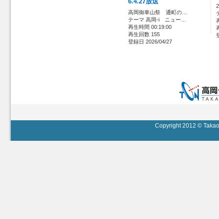
6.4.27放送
高岡御車山祭 通町の…
テーマ 高岡-i ニュー…
再生時間 00:19:00
再生回数 155
登録日 2026/04/27
Copyright 2012 © Takaok