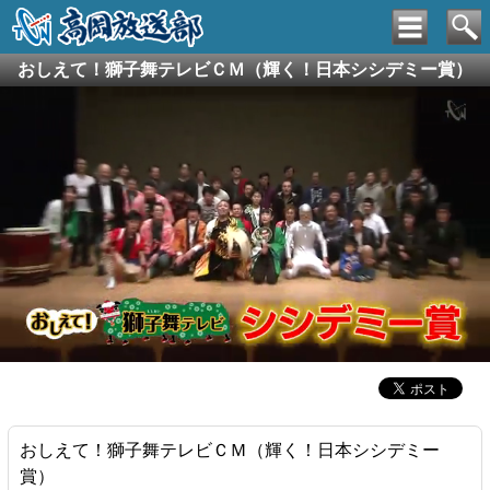
おしえて！獅子舞テレビＣＭ（輝く！日本シシデミー賞）
おしえて！獅子舞テレビＣＭ（輝く！日本シシデミー
賞）