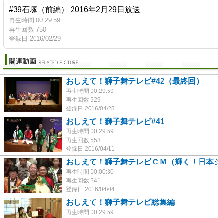
#39石塚（前編） 2016年2月29日放送
再生時間 00:29:59
再生回数 750
登録日 2016/02/29
おしえて！獅子舞テレビ#42（最終回）
再生時間 00:29:59
再生回数 929
登録日 2016/04/25
おしえて！獅子舞テレビ#41
再生時間 00:29:59
再生回数 553
登録日 2016/04/11
おしえて！獅子舞テレビＣＭ（輝く！日本
再生時間 00:00:30
再生回数 541
登録日 2016/04/04
おしえて！獅子舞テレビ総集編
再生時間 00:29:59