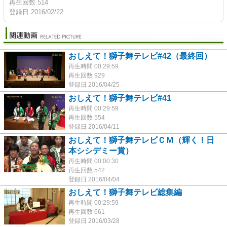
再生回数 514
登録日 2016/02/22
おしえて！獅子舞テレビ#42（最終回）
再生時間 00:29:59
再生回数 929
登録日 2016/04/25
おしえて！獅子舞テレビ#41
再生時間 00:29:59
再生回数 554
登録日 2016/04/11
おしえて！獅子舞テレビＣＭ（輝く！日
本シシデミー賞）
再生時間 00:00:30
再生回数 542
登録日 2016/04/04
おしえて！獅子舞テレビ総集編
再生時間 00:29:59
再生回数 661
登録日 2016/03/28