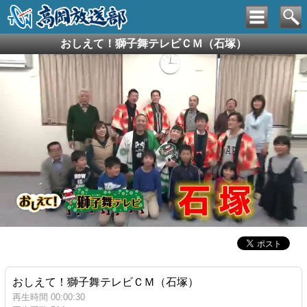
おしえて！獅子舞テレビＣＭ（石塚）
おしえて！獅子舞テレビＣＭ（石塚）
再生時間 00:00:30