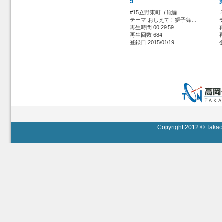
5
#15立野東町（前編…
テーマ おしえて！獅子舞…
再生時間 00:29:59
再生回数 684
登録日 2015/01/19
Copyright 2012 © Takaok