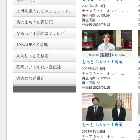
2026年7月13日…
太田明里のおじゃましま～す。
テーマ もっと！ホット！…
再生時間 00:09:59
再生回数 32
寅のまちうた探訪記
登録日 2026/07/13
なるほど！聞きコミテレビ
TAKAOKA名産地
高岡しっとる検定
もっと！ホット！高岡
高岡いいですね～宣伝社
2026年6月15日…
テーマ もっと！ホット！…
過去の放送番組
再生時間 00:09:59
再生回数 33
登録日 2026/06/15
もっと！ホット！高岡
2026年5月18日…
テーマ もっと！ホット！…